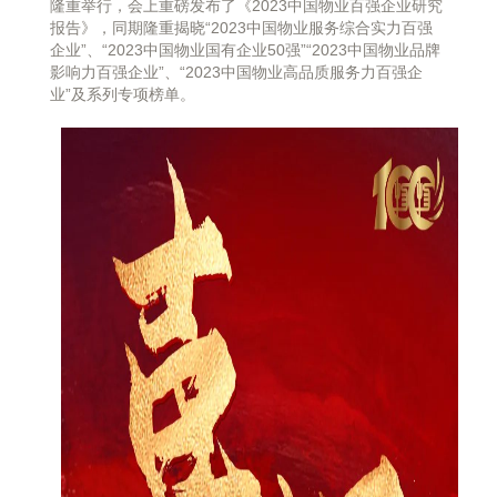
隆重举行，会上重磅发布了《2023中国物业百强企业研究
报告》，同期隆重揭晓“2023中国物业服务综合实力百强
企业”、“2023中国物业国有企业50强”“2023中国物业品牌
影响力百强企业”、“2023中国物业高品质服务力百强企
业”及系列专项榜单。