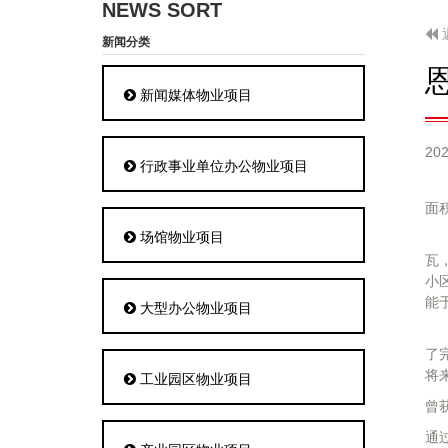
NEWS SORT
新闻分类
新闻媒体物业项目
202
行政事业单位办公物业项目
恩
面
场馆物业项目
小
瓦
小
能
大型办公物业项目
作
了
将
工业园区物业项目
曾
通过