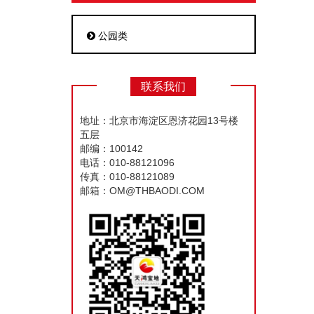
公园类
联系我们
地址：北京市海淀区恩济花园13号楼
五层
邮编：100142
电话：010-88121096
传真：010-88121089
邮箱：OM@THBAODI.COM