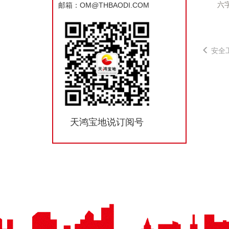
六
邮箱：OM@THBAODI.COM
安全
天鸿宝地说订阅号