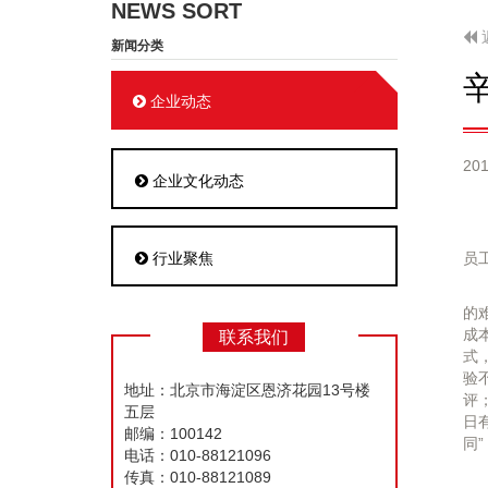
NEWS SORT
新闻分类
企业动态
201
企业文化动态
行业聚焦
员
的
成
联系我们
式
验
地址：北京市海淀区恩济花园13号楼
评
五层
日
邮编：100142
同”
电话：010-88121096
传真：010-88121089