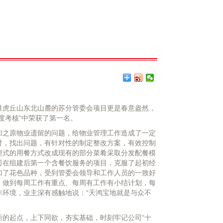
胜虎丘山东北山麓的苏分管委会项目更是春意盎然，
度考核”中荣获了第一名。
加之原物业遗留的问题，给物业管理工作造成了一定
讨，找出问题，有针对性的制定整改方案，有效控制
型式的用餐方式改成现有的部分菜肴采取分发配餐模
司在组建后第一个含餐饮服务的项目，克服了起初经
加了花色品种，受到管委会领导和工作人员的一致好
，做到每周工作有重点、每周有工作有小结计划，每
环境，业主深有感触地说：“天鸿宝地就是与众不
的起点，上下同欲，夯实基础，时刻牢记公司“十